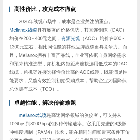
高性价比，攻克成本痛点
2026年线缆市场中，成本是企业关注的重点。
Mellanox线缆
具有显著的价格优势，其直连铜缆（DAC）
均价在200 - 400元之间，
有源光缆
（AOC）均价在900 -
1300元左右，相比同性能的其他品牌线缆更具竞争力。而
且，Mellanox拥有丰富产品线，企业可依据自身网络需求
和预算精准选型，如机柜内短距离连接选用低成本的DAC
线缆，跨机架连接选择性价比高的AOC线缆，既能满足性
能要求，又能有效控制初始采购成本，帮助企业大幅降低
总体拥有成本（TCO）。
卓越性能，解决传输难题
mellanox线缆
是高速网络领域的佼佼者，可支持从
10Gbps到800Gbps的多种传输速率。它采用先进的4级脉
冲幅度调制（PAM4）技术，能在相同时间和带宽条件下传