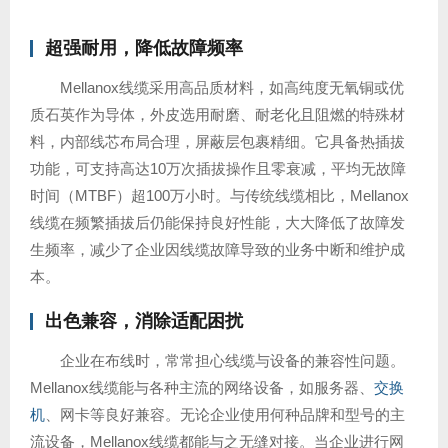
超强耐用，降低故障频率
Mellanox线缆采用高品质材料，如高纯度无氧铜或优
质石英作为导体，外皮选用耐磨、耐老化且阻燃的特殊材
料，内部线芯布局合理，屏蔽层包裹精细。它具备热插拔
功能，可支持高达10万次插拔操作且零衰减，平均无故障
时间（MTBF）超100万小时。与传统线缆相比，Mellanox
线缆在频繁插拔后仍能保持良好性能，大大降低了故障发
生频率，减少了企业因线缆故障导致的业务中断和维护成
本。
出色兼容，消除适配困扰
企业在布线时，常常担心线缆与设备的兼容性问题。
Mellanox线缆能与各种主流的网络设备，如服务器、
交换
机
、网卡等良好兼容。无论企业使用何种品牌和型号的主
流设备，Mellanox线缆都能与之无缝对接。当企业进行网