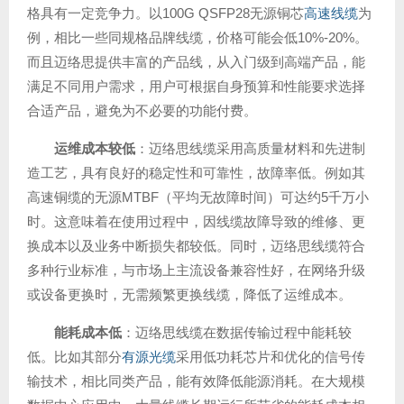
格具有一定竞争力。以100G QSFP28无源铜芯
高速线缆
为
例，相比一些同规格品牌线缆，价格可能会低10%-20%。
而且迈络思提供丰富的产品线，从入门级到高端产品，能
满足不同用户需求，用户可根据自身预算和性能要求选择
合适产品，避免为不必要的功能付费。
运维成本较低
：迈络思线缆采用高质量材料和先进制
造工艺，具有良好的稳定性和可靠性，故障率低。例如其
高速铜缆的无源MTBF（平均无故障时间）可达约5千万小
时。这意味着在使用过程中，因线缆故障导致的维修、更
换成本以及业务中断损失都较低。同时，迈络思线缆符合
多种行业标准，与市场上主流设备兼容性好，在网络升级
或设备更换时，无需频繁更换线缆，降低了运维成本。
能耗成本低
：迈络思线缆在数据传输过程中能耗较
低。比如其部分
有源光缆
采用低功耗芯片和优化的信号传
输技术，相比同类产品，能有效降低能源消耗。在大规模