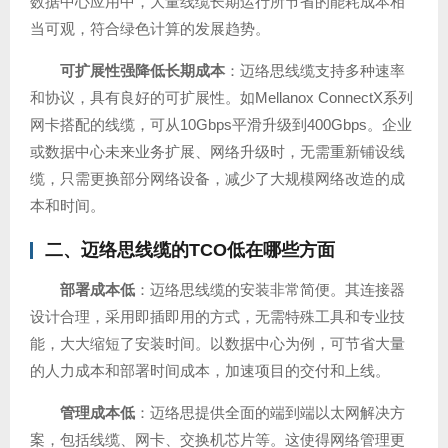
数据中心应用中，大量线缆长期运行所节省的能耗成本相
当可观，符合绿色计算的发展趋势。
可扩展性强降低长期成本
：迈络思线缆支持多种速率
和协议，具有良好的可扩展性。如Mellanox ConnectX系列
网卡搭配的线缆，可从10Gbps平滑升级到400Gbps。企业
或数据中心未来业务扩展、网络升级时，无需重新铺设线
缆，只需更换部分网络设备，减少了大规模网络改造的成
本和时间。
二、迈络思线缆的TCO低在哪些方面
部署成本低
：迈络思线缆的安装非常简便。其连接器
设计合理，采用即插即用的方式，无需特殊工具和专业技
能，大大缩短了安装时间。以数据中心为例，可节省大量
的人力成本和部署时间成本，加速项目的交付和上线。
管理成本低
：迈络思提供全面的端到端以太网解决方
案，包括线缆、网卡、交换机芯片等。这使得网络管理更