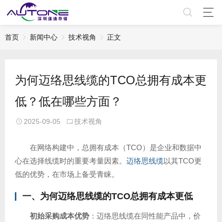
首页
新闻中心
技术视角
正文
为何迈络思线缆的TCO总拥有成本更
低？低在哪些方面？
2025-09-05
技术视角
在网络构建中，总拥有成本（TCO）是企业和数据中
心在选择线缆时的重要考量因素。
迈络思线缆
以其TCO更
低的优势，在市场上备受青睐。
一、为何
迈络思线缆
的TCO总拥有成本更低
初始采购成本优势
：迈络思线缆在同性能产品中，价