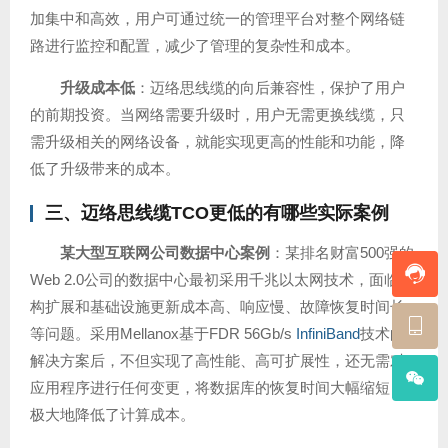
加集中和高效，用户可通过统一的管理平台对整个网络链
路进行监控和配置，减少了管理的复杂性和成本。
升级成本低
：迈络思线缆的向后兼容性，保护了用户
的前期投资。当网络需要升级时，用户无需更换线缆，只
需升级相关的网络设备，就能实现更高的性能和功能，降
低了升级带来的成本。
三、迈络思线缆TCO更低的有哪些实际案例
某大型互联网公司数据中心案例
：某排名财富500强的
Web 2.0公司的数据中心最初采用千兆以太网技术，面临架
构扩展和基础设施更新成本高、响应慢、故障恢复时间长
等问题。采用Mellanox基于FDR 56Gb/s
InfiniBand
技术的
解决方案后，不但实现了高性能、高可扩展性，还无需对
应用程序进行任何变更，将数据库的恢复时间大幅缩短，
极大地降低了计算成本。