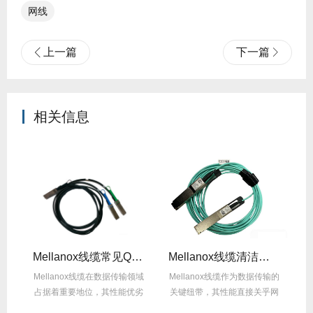
网线
上一篇
下一篇
相关信息
Mellanox线缆常见Q&A：用户最关心的10问
Mellanox线缆清洁方法：正确操作不损坏！
缆承
Mellanox线缆在数据传输领域
Mellanox线缆作为数据传输的
然
占据着重要地位，其性能优劣
关键纽带，其性能直接关乎网
的
直接影响网...
络系统的稳...