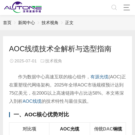
首页
新闻中心
技术视角
正文
AOC线缆技术全解析与选型指南
2025-07-01
技术视角
作为数据中心高速互联的核心组件，
有源光缆
(AOC)正
在重塑现代网络架构。2025年全球AOC市场规模预计达到
75亿美元，在200G以上高速链路中占比达58%。本文将深
入剖析
AOC线缆
的技术特性与最佳实践。
一、AOC核心优势对比
对比项
AOC光缆
传统DAC
铜缆