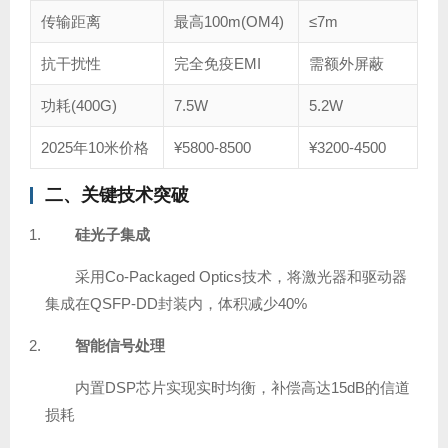
传输距离
最高100m(OM4)
≤7m
抗干扰性
完全免疫EMI
需额外屏蔽
功耗(400G)
7.5W
5.2W
2025年10米价格
¥5800-8500
¥3200-4500
二、关键技术突破
硅光子集成
采用Co-Packaged Optics技术，将激光器和驱动器
集成在QSFP-DD封装内，体积减少40%
智能信号处理
内置DSP芯片实现实时均衡，补偿高达15dB的信道
损耗