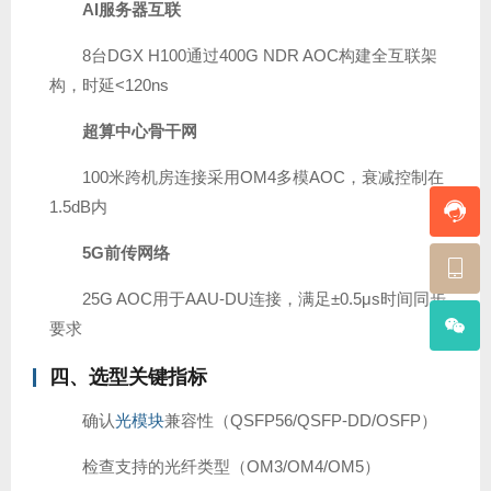
AI服务器互联
8台DGX H100通过400G NDR AOC构建全互联架
构，时延<120ns
超算中心骨干网
100米跨机房连接采用OM4多模AOC，衰减控制在
1.5dB内
5G前传网络
25G AOC用于AAU-DU连接，满足±0.5μs时间同步
要求
四、选型关键指标
确认
光模块
兼容性（QSFP56/QSFP-DD/OSFP）
检查支持的光纤类型（OM3/OM4/OM5）