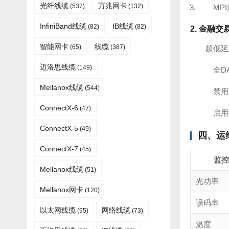
光纤线缆​
万兆网卡
(537)
(132)
MP
InfiniBand线缆
IB线缆
(82)
(82)
2. 金融交
智能网卡
线缆
(65)
(387)
超低延
迈洛思线缆
(149)
全D
Mellanox线缆
(544)
禁用
ConnectX-6
(47)
启用G
ConnectX-5
(49)
四、运
ConnectX-7
(45)
监控
Mellanox线缆​
(51)
光功率
Mellanox网卡
(120)
误码率
以太网线缆
网络线缆
(95)
(73)
温度