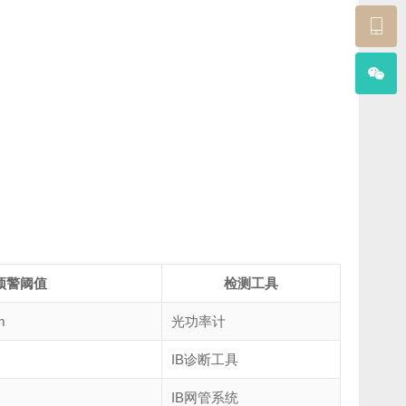
预警阈值
检测工具
m
光功率计
IB诊断工具
IB网管系统