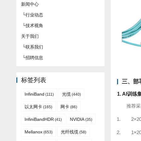
新闻中心
└
行业动态
└
技术视角
关于我们
└
联系我们
└
招聘信息
标签列表
三、部
1. AI训练
InfiniBand
光缆
(111)
(440)
推荐采
以太网卡
网卡
(165)
(86)
2×2
InfiniBandHDR
NVIDIA
(41)
(35)
Mellanox
光纤线缆
1×
(653)
(58)