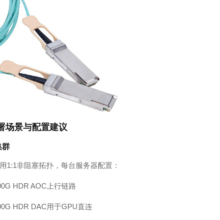
署场景与配置建议
集群
用1:1非阻塞拓扑，每台服务器配置：
00G HDR AOC上行链路
200G HDR DAC用于GPU直连