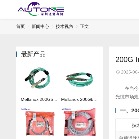
首页
新闻中心
技术视角
正文
最新产品
200G
2025-06
在当今
光缆市场规
Mellanox 200Gb 光纤线MFS1S00-H050V
Mellanox 200Gb 光纤线MFS1S00-H020V
一、20
技
单通道速