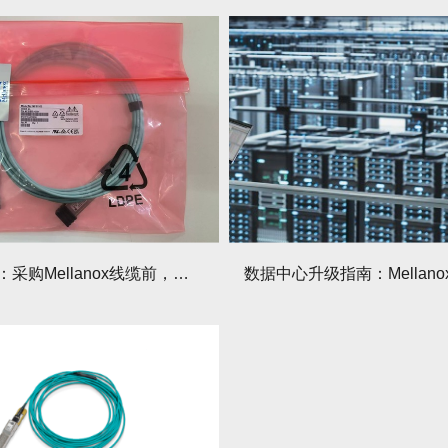
避坑指南：采购Mellanox线缆前，这3个参数必须核对！