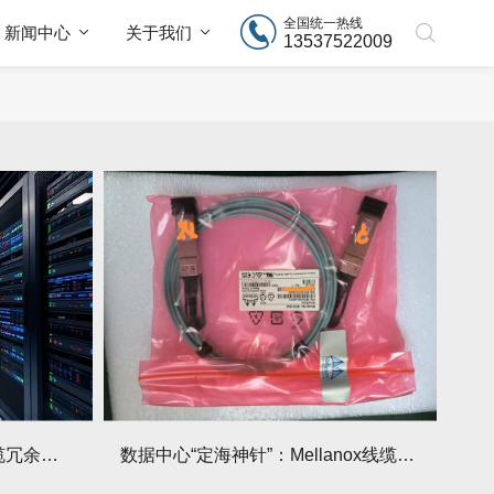
全国统一热线
新闻中心
关于我们
13537522009
再也不怕宕机！Mellanox线缆冗余设计，保障业务24h运行！
数据中心“定海神针”：Mellanox线缆抗干扰能力实测满分！