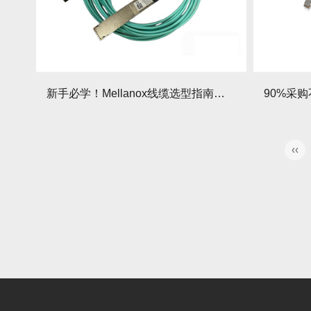
新手必学！Mellanox线缆选型指南：从带宽到兼容性全搞定！
‹‹