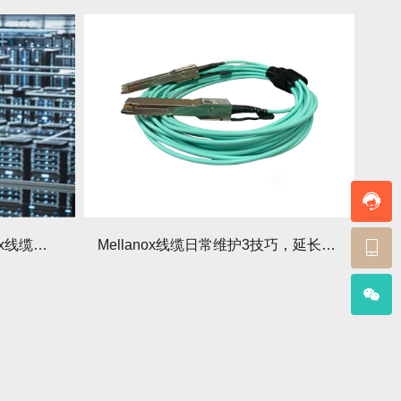
数据中心升级指南：Mellanox线缆如何提升整体效率？
Mellanox线缆日常维护3技巧，延长寿命5年！