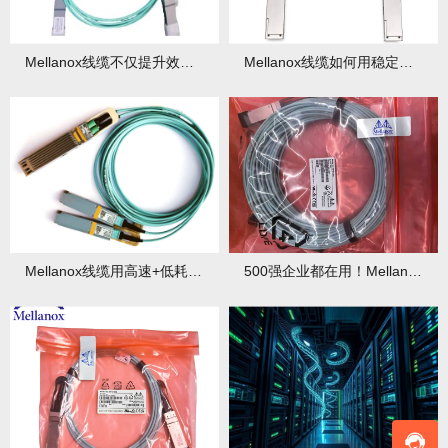
Mellanox线缆不仅提升效率，还让年度预算省出15%！
Mellanox线缆如何用稳定性帮企业减少损失？
Mellanox线缆用高速+低耗帮你轻松提升！
500强企业都在用！Mellanox线缆凭什么成为行业标杆？