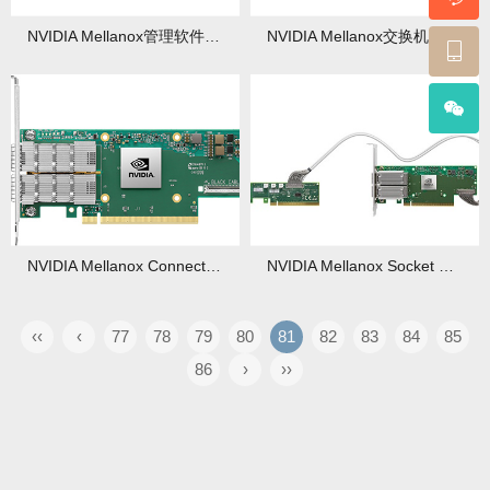
NVIDIA Mellanox管理软件好用？功能对比与实战配置指南
NVIDIA Mellanox交换机软件怎么用？配置技巧与常见问题解答
NVIDIA Mellanox ConnectX-6 SmartNIC网卡性能如何？配置优化与场景应用解析
NVIDIA Mellanox Socket Direct网卡有什么优势？部署要点与性能实测
‹‹
‹
77
78
79
80
81
82
83
84
85
86
›
››