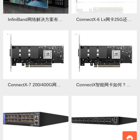
InfiniBand网络解决方案有何优势？适用于哪些场景？
ConnectX-6 Lx网卡25G还是50G好？价格对比与应用场景解析
ConnectX-7 200/400G网卡如何？部署方案与性能优化指南
ConnectX智能网卡如何？性能对比与部署优化全攻略