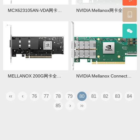
MCX623105AN-VDA网卡深度解析：25G双端口智能网卡评测
NVIDIA Mellanox网卡全系列性能评测与选型指南
MELLANOX 200G网卡全面解析：选型指南与性能优化实战
NVIDIA Mellanox ConnectX-5网卡深度解析：选型指南与性能优化实战
‹‹
‹
76
77
78
79
80
81
82
83
84
85
›
››