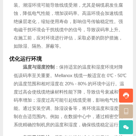
装。潮湿环境可能导致线缆受潮，尤其是铜缆易发生腐
蚀，降低电气性能，增加误码率。高温环境会加速线缆
绝缘层老化，缩短使用寿命，影响信号传输稳定性。强
电磁干扰环境会干扰线缆中的信号，导致误码率上升。
在施工前，应对环境进行评估，采取必要的防护措施，
如除湿、隔热、屏蔽等。
优化运行环境
温度与湿度控制
：保持适宜的温度和湿度环境对降
低误码率至关重要。Mellanox 线缆一般适宜在 0℃ - 50℃
的温度范围和相对湿度在 20% - 80% 的环境中运行。温
度过高会使线缆绝缘材料性能下降，导致信号衰减和误
码率增加；湿度过高可能引起线缆受潮，影响电气性
能。通过安装空调、除湿设备等，将环境温度和湿度控
制在合适范围内。例如，在数据中心中，通过精密空调
系统精确控制机房的温度和湿度，确保线缆稳定运行。