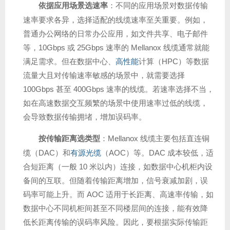
依据应用场景选速率
：不同的应用场景对数据传输
速率要求各异，选择适配的线缆速率至关重要。例如，
普通办公网络的日常办公应用，如文件共享、电子邮件
等，10Gbps 或 25Gbps 速率的 Mellanox 线缆通常就能
满足需求。但在数据中心、
高性能
计算（HPC）等数据
流量大且对传输速率敏感的场景中，就需要选择
100Gbps 甚至 400Gbps 速率的线缆。若速率选择不当，
如在高速数据交互频繁的场景中使用速率过低的线缆，
会导致数据传输拥堵，增加误码率。
按传输距离选类型
：Mellanox 线缆主要包括直连铜
缆（DAC）和
有源光缆
（AOC）等。DAC 成本较低，适
合短距离（一般 10 米以内）连接，如数据中心机柜内设
备间的互联。但随着传输距离增加，信号衰减加剧，误
码率可能上升。而 AOC 适用于长距离、高速率传输，如
数据中心不同机柜间甚至不同楼层间的连接，能有效降
低长距离传输的误码率风险。因此，要根据实际传输距