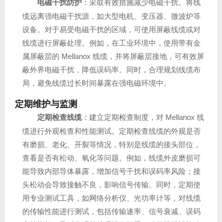
电磁干扰防护
：采取有效措施减少电磁干扰。将线
缆远离强电磁干扰源，如大型电机、变压器、微波炉等
设备。对于易受电磁干扰的区域，可使用屏蔽线缆或对
线缆进行屏蔽处理。例如，在工业环境中，使用带有金
属屏蔽层的 Mellanox 线缆，并将屏蔽层接地，可有效屏
蔽外界电磁干扰，降低误码率。同时，合理规划线缆布
局，避免线缆过长时间暴露在强电磁环境中。
定期维护与监测
定期检查线缆
：建立定期检查制度，对 Mellanox 线
缆进行外观检查和性能测试。定期检查线缆的外观是否
有磨损、老化、开裂等情况，特别是线缆的接头部位，
查看是否有松动、氧化等问题。例如，线缆外皮磨损可
能导致内部导体暴露，增加信号干扰和误码率风险；接
头松动会导致接触不良，影响信号传输。同时，定期使
用专业测试工具，如网络分析仪、光功率计等，对线缆
的传输性能进行测试，包括传输速率、信号衰减、误码