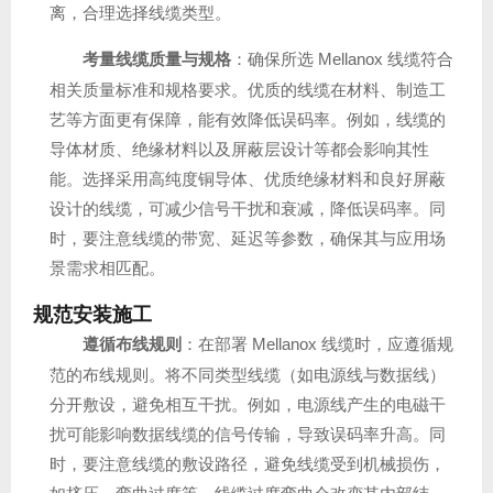
离，合理选择线缆类型。
考量线缆质量与规格
：确保所选 Mellanox 线缆符合
相关质量标准和规格要求。优质的线缆在材料、制造工
艺等方面更有保障，能有效降低误码率。例如，线缆的
导体材质、绝缘材料以及屏蔽层设计等都会影响其性
能。选择采用高纯度铜导体、优质绝缘材料和良好屏蔽
设计的线缆，可减少信号干扰和衰减，降低误码率。同
时，要注意线缆的带宽、延迟等参数，确保其与应用场
景需求相匹配。
规范安装施工
遵循布线规则
：在部署 Mellanox 线缆时，应遵循规
范的布线规则。将不同类型线缆（如电源线与数据线）
分开敷设，避免相互干扰。例如，电源线产生的电磁干
扰可能影响数据线缆的信号传输，导致误码率升高。同
时，要注意线缆的敷设路径，避免线缆受到机械损伤，