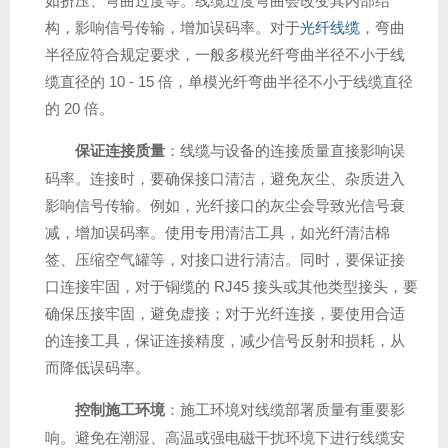
如挤压、弯曲过度等。线缆过度弯曲会改变其内部结
构，影响信号传输，增加误码率。对于
光纤线缆
，弯曲
半径应符合规定要求，一般多模光纤弯曲半径不小于线
缆直径的 10 - 15 倍，单模光纤弯曲半径不小于线缆直径
的 20 倍。
保证连接质量
：线缆与设备的连接质量直接影响误
码率。连接时，要确保接口清洁，避免灰尘、杂质进入
影响信号传输。例如，光纤接口的灰尘会导致光信号衰
减，增加误码率。使用专用清洁工具，如光纤清洁棉
签、压缩空气罐等，对接口进行清洁。同时，要保证接
口连接牢固，对于铜缆的 RJ45 接头或其他类型接头，要
确保压接牢固，避免虚接；对于光纤连接，要使用合适
的连接工具，保证连接精度，减少信号反射和损耗，从
而降低误码率。
控制施工环境
：施工环境对线缆部署质量有重要影
响。避免在潮湿、高温或强电磁干扰环境下进行线缆安