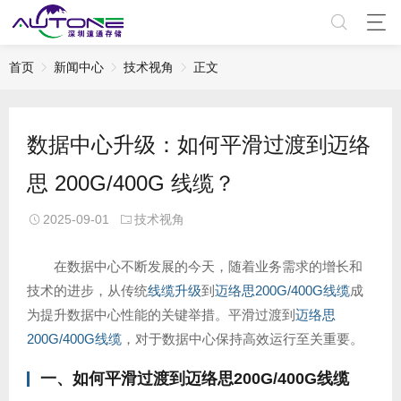
首页
新闻中心
技术视角
正文
数据中心升级：如何平滑过渡到迈络
思 200G/400G 线缆？
2025-09-01
技术视角
在数据中心不断发展的今天，随着业务需求的增长和
技术的进步，从传统
线缆升级
到
迈络思200G/400G线缆
成
为提升数据中心性能的关键举措。平滑过渡到
迈络思
200G/400G线缆
，对于数据中心保持高效运行至关重要。
一、如何平滑过渡到
迈络思200G
/400G线缆