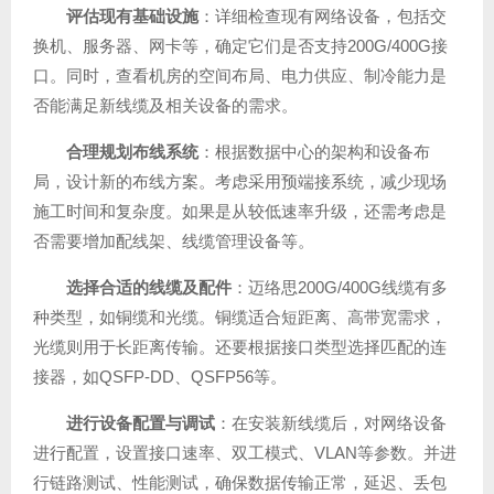
评估现有基础设施
：详细检查现有网络设备，包括交
换机、服务器、网卡等，确定它们是否支持200G/400G接
口。同时，查看机房的空间布局、电力供应、制冷能力是
否能满足新线缆及相关设备的需求。
合理规划布线系统
：根据数据中心的架构和设备布
局，设计新的布线方案。考虑采用预端接系统，减少现场
施工时间和复杂度。如果是从较低速率升级，还需考虑是
否需要增加配线架、线缆管理设备等。
选择合适的线缆及配件
：迈络思200G/400G线缆有多
种类型，如铜缆和光缆。铜缆适合短距离、高带宽需求，
光缆则用于长距离传输。还要根据接口类型选择匹配的连
接器，如QSFP-DD、QSFP56等。
进行设备配置与调试
：在安装新线缆后，对网络设备
进行配置，设置接口速率、双工模式、VLAN等参数。并进
行链路测试、性能测试，确保数据传输正常，延迟、丢包