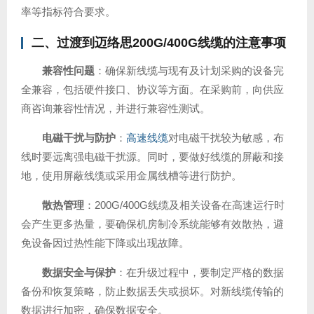
率等指标符合要求。
二、过渡到迈络思200G/400G线缆的注意事项
兼容性问题
：确保新线缆与现有及计划采购的设备完
全兼容，包括硬件接口、协议等方面。在采购前，向供应
商咨询兼容性情况，并进行兼容性测试。
电磁干扰与防护
：
高速线缆
对电磁干扰较为敏感，布
线时要远离强电磁干扰源。同时，要做好线缆的屏蔽和接
地，使用屏蔽线缆或采用金属线槽等进行防护。
散热管理
：200G/400G线缆及相关设备在高速运行时
会产生更多热量，要确保机房制冷系统能够有效散热，避
免设备因过热性能下降或出现故障。
数据安全与保护
：在升级过程中，要制定严格的数据
备份和恢复策略，防止数据丢失或损坏。对新线缆传输的
数据进行加密，确保数据安全。