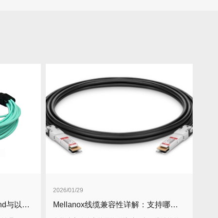
2026/01/29
Mellanox线缆：实现InfiniBand与以太网极致性能的基石！
Mellanox线缆兼容性详解：支持哪些交换机与网卡？