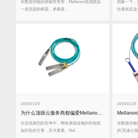
在数据传输的神秘世界里，Mellanox线缆犹如
想象一下，
一座坚固的桥梁，承载着...
吐量就是这
2026/01/29
2026/01/29
为什么顶级云服务商都偏爱Mellanox线缆？答案在这！
在这场激烈的竞争中，网络基础设施的性能犹
在数据传输
如巨轮的引擎，至关重要。Mel...
的“高速公路