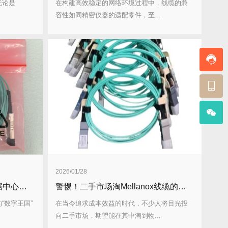
无论是
在构建高效稳定的网络环境过程中，线缆的兼
容性如同精密仪器的适配零件，至...
2026/01/28
Mellanox线缆凭什么成为数据中心高速互联的王者？
警惕！二手市场淘Mellanox线缆的五大风险，千万别踩雷！
“数字王国”
在当今追求成本效益的时代，不少人将目光投
向二手市场，期望能在其中淘到物...