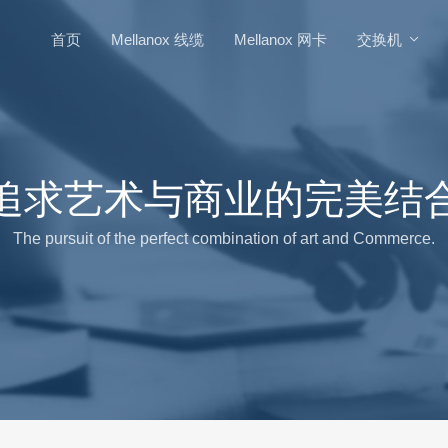
首页
Mellanox 线缆
Mellanox 网卡
交换机
追求艺术与商业的完美结
The pursuit of the perfect combination of art and Commerce.