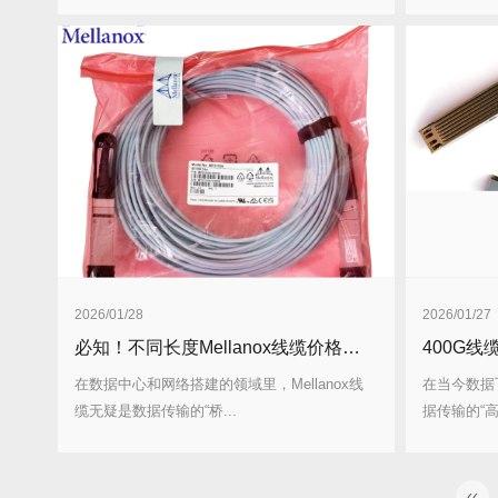
2026/01/28
2026/01/27
必知！不同长度Mellanox线缆价格梯度表
在数据中心和网络搭建的领域里，Mellanox线
在当今数据
缆无疑是数据传输的“桥...
据传输的“高
‹‹