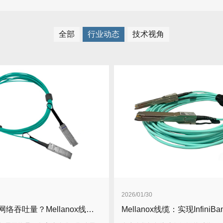
全部
行业动态
技术视角
2026/01/30
解锁更高网络吞吐量？Mellanox线缆特性是核心钥匙！