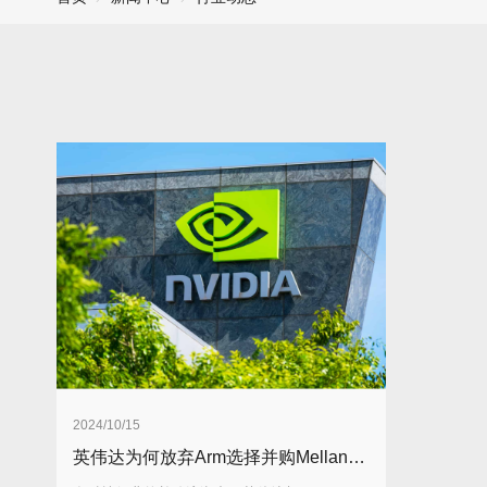
2024/10/15
英伟达为何放弃Arm选择并购Mellanox？