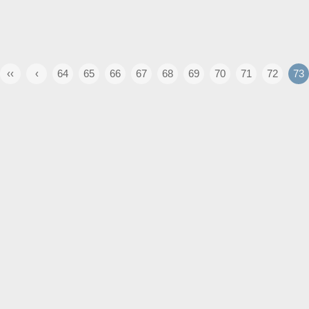
‹‹
‹
64
65
66
67
68
69
70
71
72
73