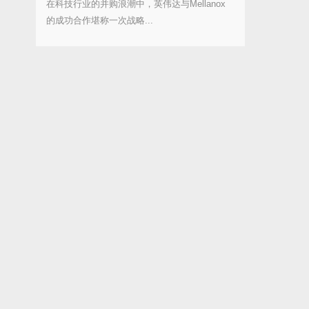
在科技行业的并购浪潮中，英伟达与Mellanox
的成功合作堪称一次战略...