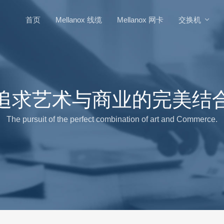
首页
Mellanox 线缆
Mellanox 网卡
交换机
追求艺术与商业的完美结
The pursuit of the perfect combination of art and Commerce.