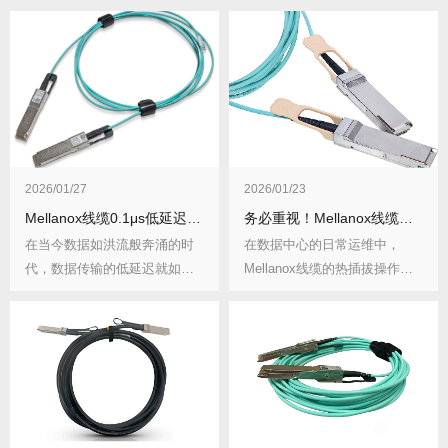
2026/01/27
2026/01/23
Mellanox线缆0.1μs低延迟的实现原理与压力测试结果
务必重视！Mellanox线缆热插拔操作规范与风险控制全攻略
在当今数据如洪流般奔涌的时
在数据中心的日常运维中，
代，数据传输的低延迟就如同
Mellanox线缆的热插拔操作就
短跑比赛中的关键冲...
像在精密仪器...