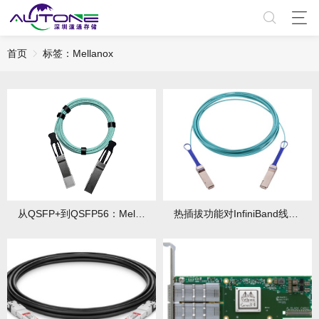
首页
标签：Mellanox
从QSFP+到QSFP56：Mellanox线缆接口有何升级路线？升级优势有哪些？
热插拔功能对InfiniBand线缆稳定性影响几何？如何确保热插拔时线缆稳定？