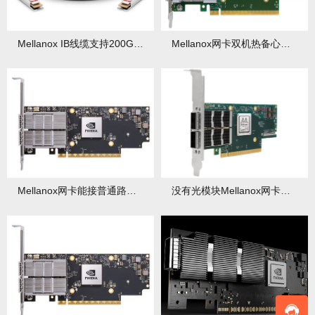
Mellanox IB线缆支持200G传输吗？其HDR网络兼容性如何？
Mellanox网卡双机热备心跳线如何设置？设置中有哪些注意事项？
Mellanox网卡能接普通路由器吗？如何进行Mellanox网卡万兆组网？
没有光模块Mellanox网卡能用吗？有哪些直连方案？