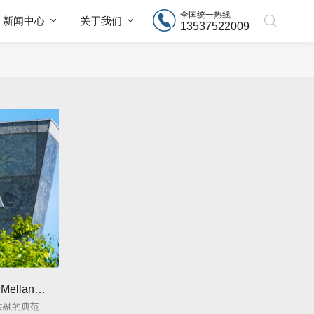
全国统一热线
新闻中心
关于我们
13537522009
英伟达为何放弃Arm选择并购Mellanox？
化共融的典范