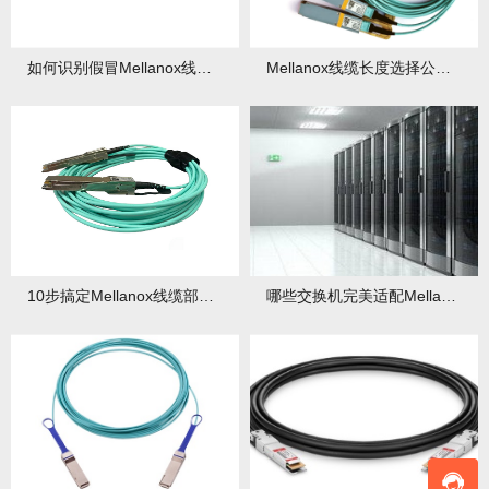
如何识别假冒Mellanox线缆？官方防伪指南
Mellanox线缆长度选择公式：成本与性能的平衡术
10步搞定Mellanox线缆部署：从理线到性能调优
哪些交换机完美适配Mellanox线缆？