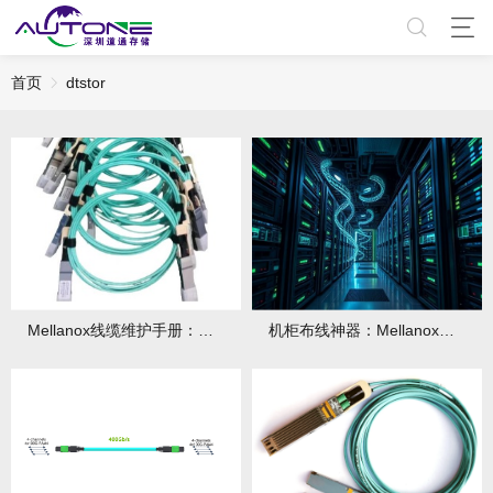
首页
dtstor
Mellanox线缆维护手册：清洁、弯折半径与寿命管理
机柜布线神器：Mellanox线缆部署技巧！部署后如何管理维护？