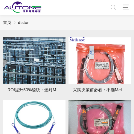
首页
dtstor
ROI提升50%秘诀：选对Mellanox线缆省出服务器预算
采购决策前必看：不选Mellanox线缆可能带来的3大风险！