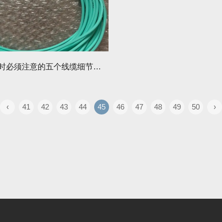
部署网络时必须注意的五个线缆细节是什么？为什么要注意这些细节？
‹
41
42
43
44
45
46
47
48
49
50
›