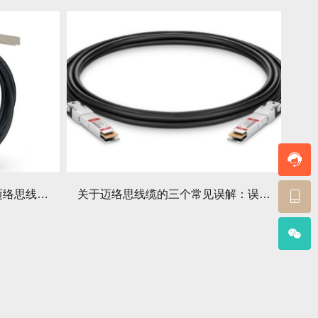
采购清单：不同应用场景下迈络思线缆的推荐型号
关于迈络思线缆的三个常见误解：误解内容是什么？