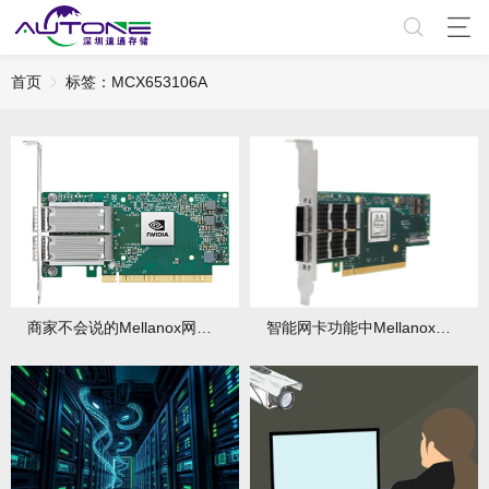
首页
标签：MCX653106A
商家不会说的Mellanox网卡缺陷：这些型号慎买
智能网卡功能中Mellanox可编程流水线如何应用？应用场景有哪些？