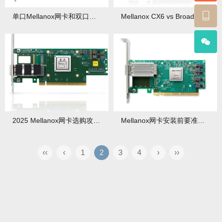
单口Mellanox网卡和双口哪个性价比高？场景分析
Mellanox CX6 vs Broadcom：25G网卡功耗测试
2025 Mellanox网卡选购攻略：型号对比+避坑点
Mellanox网卡安装前要准备这些？需要准备哪些硬件？
‹‹
‹
1
2
3
4
›
››