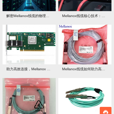
解密Mellanox线缆的物理层设计：为何超算中心非它不可？
Mellanox线缆核心技术：如何实现200Gbps零误差传输？
助力高效连接，Mellanox ConnectX智能网卡有何无限可能？
Mellanox线缆如何助力高效数据传递与网络连接？有哪些应用场景？