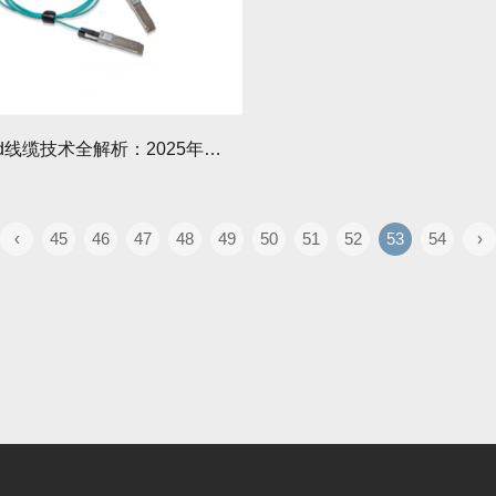
InfiniBand线缆技术全解析：2025年高性能网络互联方案
‹
45
46
47
48
49
50
51
52
53
54
›