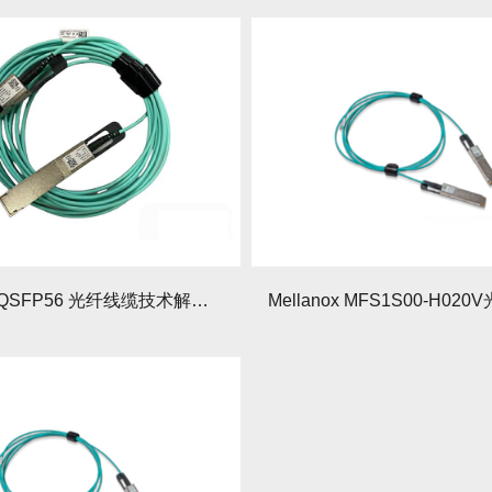
200Gb/s QSFP56 光纤线缆技术解析与选型指南