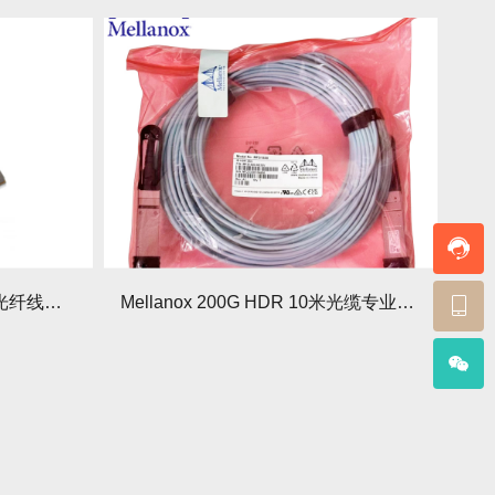
Mellanox MFS1S00-H020V光纤线解析：20米200G HDR解决方案
Mellanox 200G HDR 10米光缆专业指南