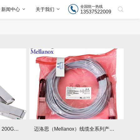
全国统一热线
新闻中心
关于我们
13537522009
迈洛思线缆支持IBTA IB HDR 200Gb/s技术解析
迈洛思（Mellanox）线缆全系列产品解析与选型指南