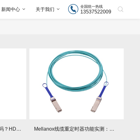
全国统一热线
新闻中心
关于我们
13537522009
Mellanox线缆支持200G传输吗？HDR网络实测数据呈现怎样？
Mellanox线缆重定时器功能实测：如何通过它提升信号完整性？还有哪些相关要点？