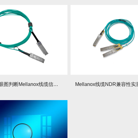
如何通过眼图判断Mellanox线缆信号质量？有哪些参数调校指南？