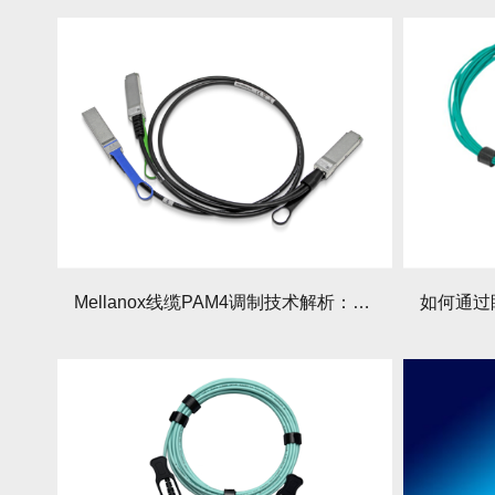
Mellanox线缆PAM4调制技术解析：如何通过它降低200G误码率？还有哪些提升性能的要点？