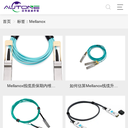
首页
标签：Mellanox
Mellanox线缆质保期内维修流程：故障申报与换货步骤
如何估算Mellanox线缆升级成本？40G到200G迁移方案