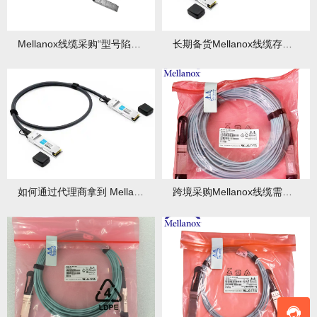
Mellanox线缆采购“型号陷阱”，你了解多少？
长期备货Mellanox线缆存储条件：温湿度与保质期
如何通过代理商拿到 Mellanox线缆折扣？批量订单技巧
跨境采购Mellanox线缆需注意哪些事项？如何应对潜在风险？