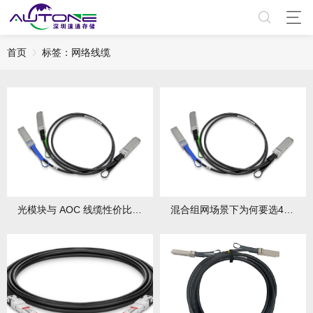
首页
标签：网络线缆
光模块与 AOC 线缆性价比对比：5 年 TCO 测算模型
混合组网场景下为何要选40G/100G混合IB线缆方案？如何进行具体选型