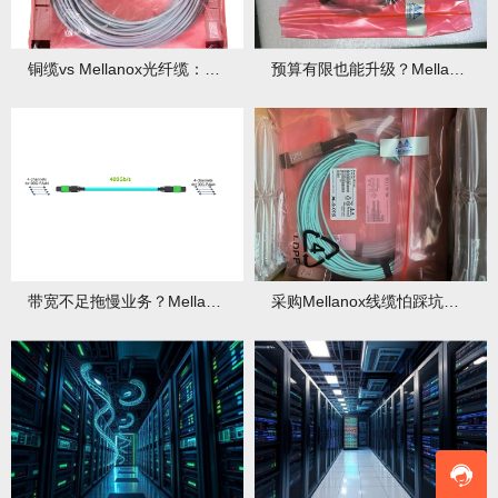
铜缆vs Mellanox光纤缆：高带宽场景下差距竟这么大！
预算有限也能升级？Mellanox线缆性价比之王是真是假？
带宽不足拖慢业务？Mellanox线缆如何实现400G高速传输？
采购Mellanox线缆怕踩坑？3个避坑技巧你必须知道！