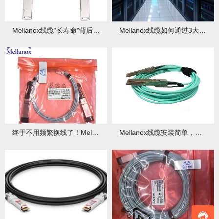
Mellanox线缆“长寿命”背后的材料学黑科技！
Mellanox线缆如何通过3大技术实现低延迟？
终于不用频繁换线了！Mellanox耐用性线缆，省心又省钱！
Mellanox线缆安装简单，稳定性强，运维零烦恼！