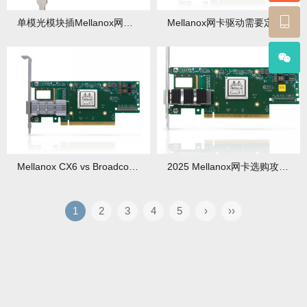
单模光模块插Mellanox网卡能用多模光纤吗？
Mellanox网卡驱动需要定期更新吗？更新周期
Mellanox CX6 vs Broadcom：25G网卡功耗测试
2025 Mellanox网卡选购攻略：型号对比+避坑点
1
2
3
4
5
›
››