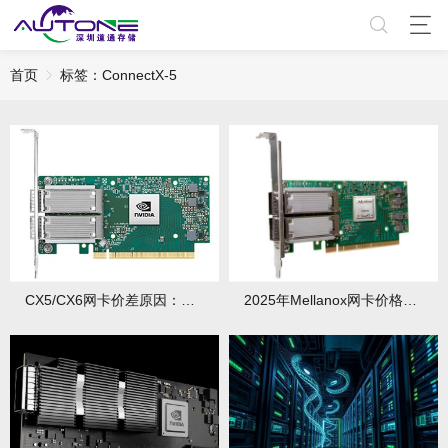
首页
标签：ConnectX-5
CX5/CX6网卡价差原因：新老型号性能对比
2025年Mellanox网卡价格走势：何时入手划算？有哪些影响价格的因素？