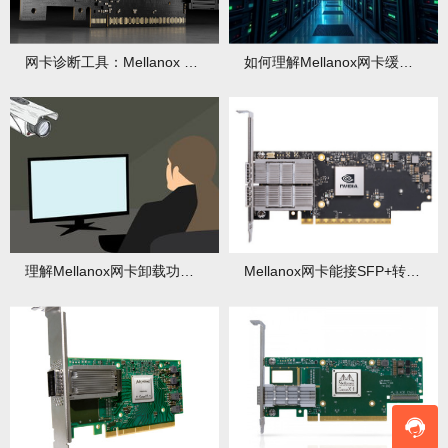
网卡诊断工具：Mellanox Health Checker功能
如何理解Mellanox网卡缓冲区？大小该如何调整优化？
理解Mellanox网卡卸载功能：TCP校验和/分段
Mellanox网卡能接SFP+转RJ45模块吗？速度影响