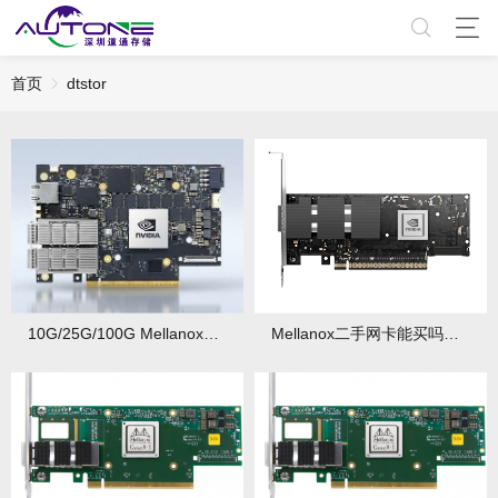
首页
dtstor
10G/25G/100G Mellanox网卡怎么选？看带宽需求
Mellanox二手网卡能买吗？有哪些验机避坑技巧？