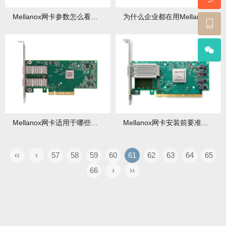
Mellanox网卡参数怎么看？带宽/接口类型详解
为什么企业都在用Mellanox网卡？三大核心原因
Mellanox网卡适用于哪些场景？服务器/工作站全解析
Mellanox网卡安装前要准备这些？需要准备哪些硬件？
‹‹
‹
57
58
59
60
61
62
63
64
65
66
›
››