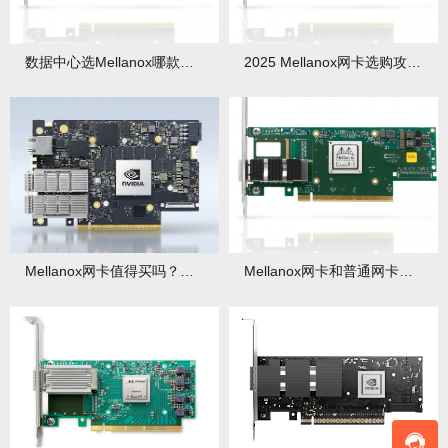
数据中心选Mellanox哪款？CX4/CX5/CX6区别大？
2025 Mellanox网卡选购攻略：型号对比+避坑点
Mellanox网卡值得买吗？数据中心用户需求如何？
Mellanox网卡和普通网卡区别在哪？性能上有何差异？