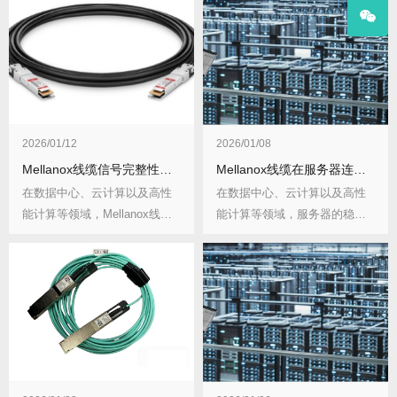
2026/01/12
2026/01/08
Mellanox线缆信号完整性测试有哪些方法？如何规避干扰？
Mellanox线缆在服务器连接有哪些技巧？连接后如何维护？
在数据中心、云计算以及高性
在数据中心、云计算以及高性
能计算等领域，Mellanox线缆
能计算等领域，服务器的稳定
承担着高速...
高效运行离不开优质...