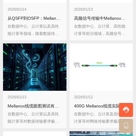
2026/01/14
2026/01/13
从QSFP到OSFP：Mellanox线缆接口类型如何转换？转换要点有哪些？
高频信号传输中Mellanox线缆如何实现阻抗匹配？有哪些实用技巧？
在数据中心、云计算以及高性
在数据中心、云计算、高性能
能计算等领域，随着数据传输
计算等前沿领域，高频信号传
需求的不断增长，网...
输已成为常态。Me...
2026/01/13
2026/01/12
Mellanox线缆眼图测试有哪些标准？故障如何排查？
400G Mellanox线缆实际吞吐量为何与理论值有偏差？偏差因素有哪些？
在数据中心、云计算以及高性
在数据中心、云计算及高性能
能计算等对数据传输要求极高
计算等对网络传输要求极高的
的领域，Mella...
领域，400G M...