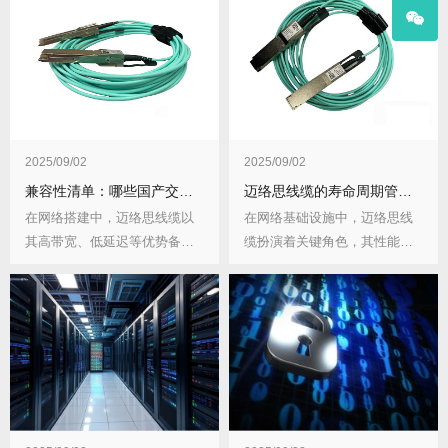
2025/09/02
2025/09/02
兼容性清单：哪些国产交换机与迈络思线缆完美适配？
迈络思线缆的寿命周期管理：何时需要预防性更换？
在网络搭建中，迈络思线缆以
在网络基础设施中，迈络思线
其高带宽、低延迟等优势备受
缆扮演着关键角色，其性能的
青睐。但要实现网络...
稳定与否直接影响到...