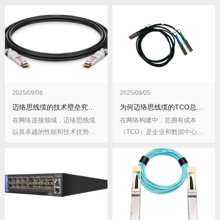
2025/09/08
2025/09/05
迈络思线缆的技术壁垒究竟有多高？体现在哪些方面？有何行业影响？
为何迈络思线缆的TCO总拥有成本更低？低在哪些方面？
在网络连接领域，迈络思线缆
在网络构建中，总拥有成本
以其卓越的性能和技术优势占
（TCO）是企业和数据中心在
据着重要地位，其技...
选择线缆时的重要考...