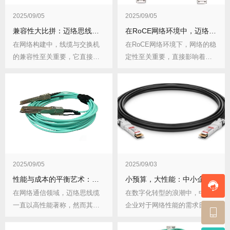
2025/09/05
2025/09/05
兼容性大比拼：迈络思线缆在不同品牌交换机上的表现如何？
在RoCE网络环境中，迈络思线缆相比其他品牌有何稳定性优势？
在网络构建中，线缆与交换机
在RoCE网络环境下，网络的稳
的兼容性至关重要，它直接影
定性至关重要，直接影响着数
响着网络的性能和稳...
据传输的效率和...
2025/09/05
2025/09/03
性能与成本的平衡艺术：迈络思线缆与廉价替代品有何真实差距？差距会影响哪些应用场景？
小预算，大性能：中小企业采用迈络思线缆的可行性分析
在网络通信领域，迈络思线缆
在数字化转型的浪潮中，中小
一直以高性能著称，然而其价
企业对于网络性能的需求日益
格也相对较高，市场...
增长，同时又面临着...