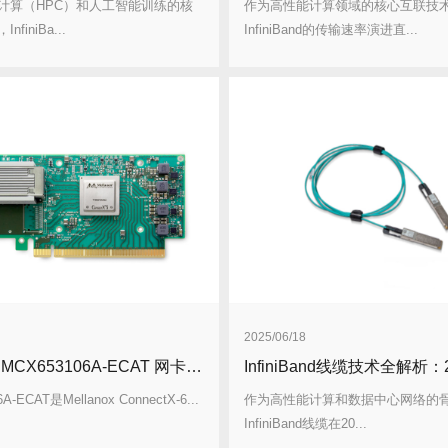
计算（HPC）和人工智能训练的核
作为高性能计算领域的核心互联技
finiBa...
InfiniBand的传输速率演进直...
2025/06/18
Mellanox MCX653106A-ECAT 网卡深度解析
A-ECAT是Mellanox ConnectX-6...
作为高性能计算和数据中心网络的
InfiniBand线缆在20...