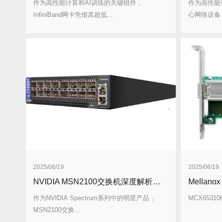
作为高性能计算和AI训练的关键组件，
作为高性能
InfiniBand网卡凭借其超低...
心网络设备，In
2025/06/19
2025/06/19
NVIDIA MSN2100交换机深度解析与应用指南
作为NVIDIA Spectrum系列中的明星产品，
MCX653106
MSN2100交换...