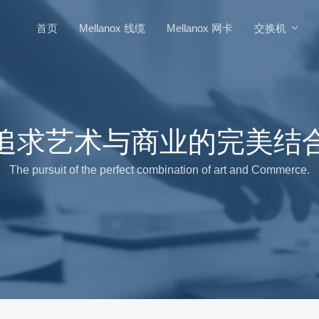
首页
Mellanox 线缆
Mellanox 网卡
交换机
追求艺术与商业的完美结
The pursuit of the perfect combination of art and Commerce.