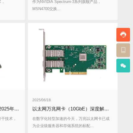
术，
作为NVIDIA Spectrum-3系列旗舰产品，
MSN4700交换...
2025/06/18
InfiniBand线缆技术全解析：2025年高性能网络互联方案
以太网万兆网卡（10GbE）深度解析与选型指南
骨干技术，
在数字化转型加速的今天，万兆以太网卡已成
为企业级服务器和存储系统的标配...