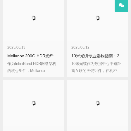
2025/06/13
2025/06/12
Mellanox 200G HDR光纤线缆技术详解与选型指南
10米光缆专业选购指南：2025年应用场景与技术解析
作为InfiniBand HDR网络架构
10米光缆作为数据中心中短距
的核心组件，Mellanox...
离互联的关键组件，在机柜布
线、设备互连等场...