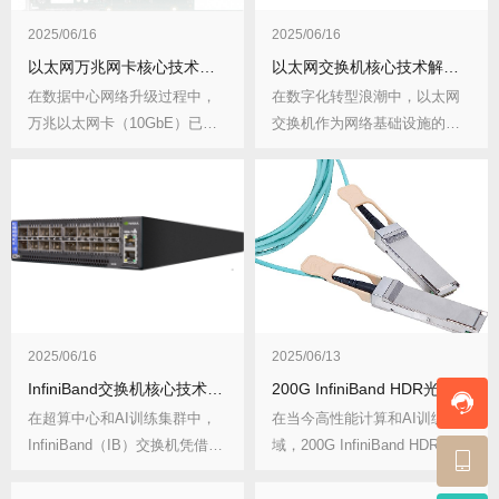
2025/06/16
2025/06/16
以太网万兆网卡核心技术解析与选型指南
以太网交换机核心技术解析与选型指南
在数据中心网络升级过程中，
在数字化转型浪潮中，以太网
万兆以太网卡（10GbE）已成
交换机作为网络基础设施的核
为服务器标准配...
心设备，其性能直接...
2025/06/16
2025/06/13
InfiniBand交换机核心技术解析与应用指南
200G InfiniBand HDR光缆技术全解析与部署指南
在超算中心和AI训练集群中，
在当今高性能计算和AI训练领
InfiniBand（IB）交换机凭借其
域，200G InfiniBand HDR...
超...