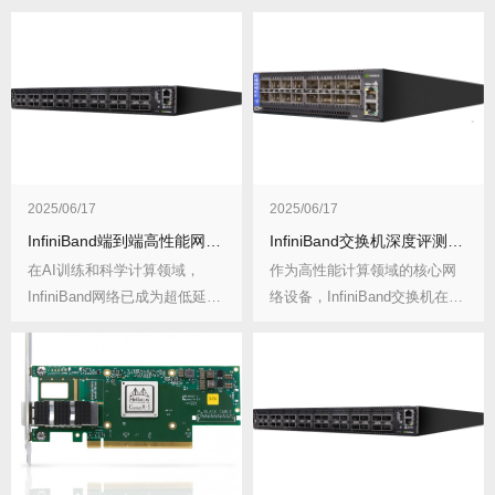
2025/06/17
2025/06/17
InfiniBand端到端高性能网络构建指南
InfiniBand交换机深度评测与技术解析
在AI训练和科学计算领域，
作为高性能计算领域的核心网
InfiniBand网络已成为超低延
络设备，InfiniBand交换机在超
迟、高吞...
算中心...