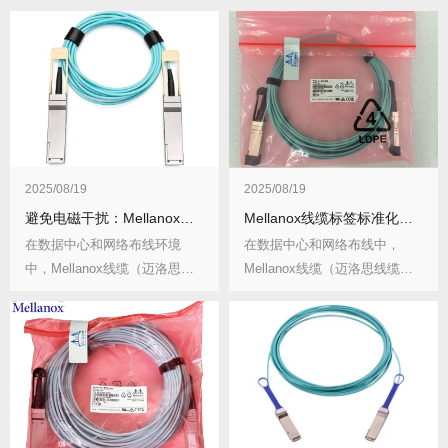
2025/08/19
2025/08/19
避免电磁干扰：Mellanox线缆与电源线的隔离策略
Mellanox线缆标签标准化：运维效率提升50%的秘诀
在数据中心和网络布线环境
在数据中心和网络布线中，
中，Mellanox线缆（迈洛思线
Mellanox线缆（迈洛思线缆）
缆）承担着高...
应用广泛，而...