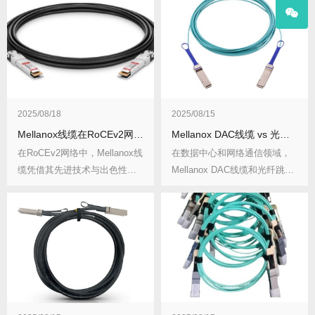
2025/08/18
2025/08/15
Mellanox线缆在RoCEv2网络中的优化效果对比
Mellanox DAC线缆 vs 光纤跳线：场景适用性对比
在RoCEv2网络中，Mellanox线
在数据中心和网络通信领域，
缆凭借其先进技术与出色性
Mellanox DAC线缆和光纤跳线
能，为...
都是常...