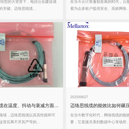
网转型的大背景下，电信云化建设成
在当今云计算蓬勃发展的时代，云
关键。迈络思线缆...
着为众多租户提供安全、高效网络..
2025/08/27
迈络思线缆在温度、抖动与衰减方面的测试标准如何？测试流程怎样？
领域，迈络思线缆以其高性能和可
在当今数字化时代，网络线缆的能
这背后离不开其严苛的...
要，它直接关系到数据中心等场所..