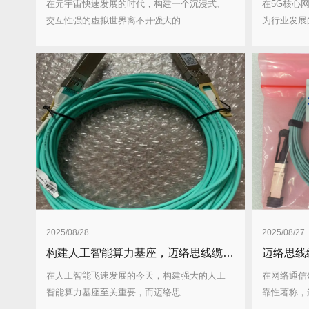
在元宇宙快速发展的时代，构建一个沉浸式、
在5G核心
交互性强的虚拟世界离不开强大的...
为行业发展的
2025/08/28
2025/08/27
构建人工智能算力基座，迈络思线缆为何不可或缺？有何性能优势？
在人工智能飞速发展的今天，构建强大的人工
在网络通信
智能算力基座至关重要，而迈络思...
靠性著称，