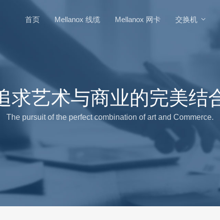
首页
Mellanox 线缆
Mellanox 网卡
交换机
追求艺术与商业的完美结
The pursuit of the perfect combination of art and Commerce.