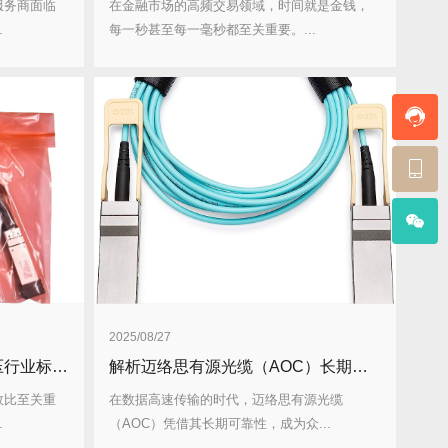
服务商面临
在金融市场的高频交易领域，时间就是金钱，
.
每一秒甚至每一毫秒都至关重要。...
2025/08/27
迈络思线缆的能效比如何碾压行业标准？其技术优势有哪些？
解析迈络思有源光缆（AOC）长期可靠性有哪些秘诀？体现在哪些应用场景？
效比至关重
在数据高速传输的时代，迈络思有源光缆
.
（AOC）凭借其长期可靠性，成为众...