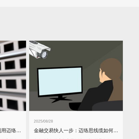
2025/08/28
云服务商的秘密武器：如何利用迈络思线缆实现租户隔离与高效互通？
金融交易快人一步：迈络思线缆如何征服高频交易巨头？