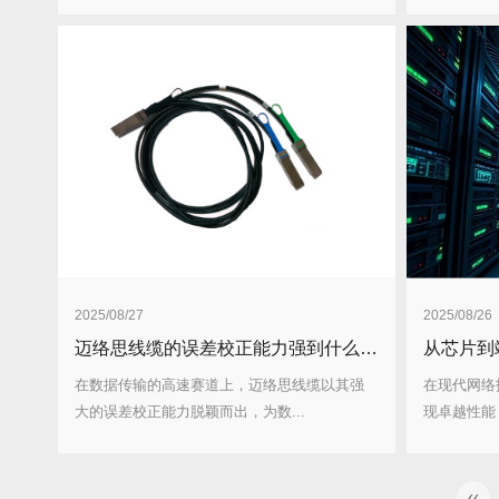
2025/08/27
2025/08/26
迈络思线缆的误差校正能力强到什么程度？有哪些技术支撑？
在数据传输的高速赛道上，迈络思线缆以其强
在现代网络
大的误差校正能力脱颖而出，为数...
现卓越性能
‹‹