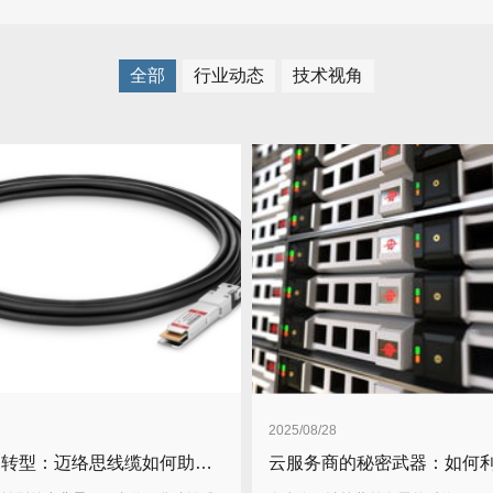
全部
行业动态
技术视角
2025/08/28
5G核心网转型：迈络思线缆如何助力电信云化建设？有何独特优势及应用效果？