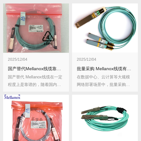
2025/12/04
2025/12/04
国产替代Mellanox线缆靠谱吗？
批量采购 Mellanox线缆有哪些注意事项？如何规避采购风险？
国产替代 Mellanox线缆在一定
在数据中心、云计算等大规模
程度上是靠谱的，随着国内技
网络部署场景中，批量采购
术的发展...
Mellanox线缆...