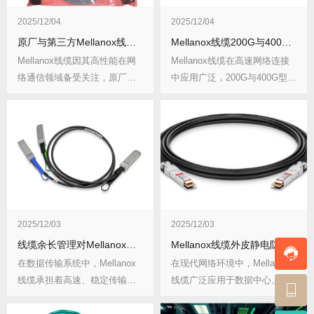
2025/12/04
2025/12/04
原厂与第三方Mellanox线缆价差多少？
Mellanox线缆200G与400G型号对比：速率、应用场景与性能差异
Mellanox线缆因其高性能在网
Mellanox线缆在高速网络连接
络通信领域备受关注，原厂线
中应用广泛，200G与400G型号
缆凭借品牌...
是...
2025/12/03
2025/12/03
线缆余长管理对Mellanox信号有何影响？如何进行线缆余长管理？
Mellanox线缆外皮静电防护该怎么做？为何要重视静电防护？
在数据传输系统中，Mellanox
在现代网络环境中，Mellanox
线缆承担着高速、稳定传输信
线缆广泛应用于数据中心、企
号的重任。...
业网络等关...