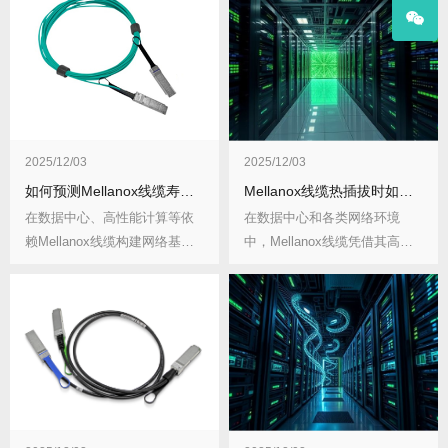
2025/12/03
2025/12/03
如何预测Mellanox线缆寿命？预测寿命有什么重要意义？
Mellanox线缆热插拔时如何避免端口损坏？热插拔操作不当有何后果？
在数据中心、高性能计算等依
在数据中心和各类网络环境
赖Mellanox线缆构建网络基础
中，Mellanox线缆凭借其高性
设施的场景...
能，常被用于...