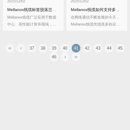
2025/12/02
2025/12/02
Mellanox线缆标签脱落怎么办？如何预防标签再次脱落？
Mellanox线缆如何支持多种协议？多协议支持有何优势？
Mellanox线缆广泛应用于数据
在网络通信不断发展的今天，
中心、高性能计算等领域，其
Mellanox线缆凭借其多协议支
标签对于识...
持的特性，...
‹‹
‹
37
38
39
40
41
42
43
44
45
46
›
››