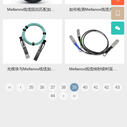
Mellanox线缆阻抗匹配如何调试？调试中有哪些注意事项？
如何检测Mellanox线缆光衰？检测后如何应对光衰异常？
光模块与Mellanox线缆如何匹配？中心波长兼容性表有哪些内容？
Mellanox线缆纳秒级时延优化：金融交易场景下如何进行参数配置？还需注意什么？
‹‹
‹
35
36
37
38
39
40
41
42
43
44
›
››