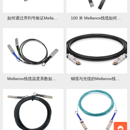
如何通过序列号验证Mellanox线缆真伪？验证后发现问题怎么办？
100 米 Mellanox线缆如何部署？部署中有哪些要点？
Mellanox线缆温度系数如何测试？测试结果有什么应用？
铜缆与光缆的Mellanox线缆功耗对比如何？对比后如何选择？