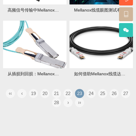
高频信号传输中Mellanox线缆如何实现阻抗匹配？有哪些实用技巧？
Mellanox线缆眼图测试有哪些标准？故障如何排查？
从插损到回损：Mellanox线缆关键参数解读
如何借助Mellanox线缆达成亚微秒级数据传输延迟？有哪些关键策略？
‹‹
‹
19
20
21
22
23
24
25
26
27
28
›
››