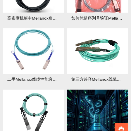
高密度机柜中Mellanox扁平线缆部署有何优势？与传统线缆差异在哪？
如何凭借序列号验证Mellanox线缆真伪？验证中有哪些要点？
二手Mellanox线缆性能衰减如何检测？寿命又该如何预测？
第三方兼容Mellanox线缆的性能风险评估报告