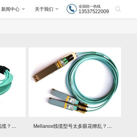
全国统一热线
新闻中心
关于我们
13537522009
预算有限如何采购Mellanox线缆？替代方案利弊分析！
Mellanox线缆型号太多眼花缭乱？速查选型表来了！