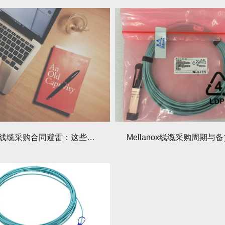
Mellanox线缆采购合同避雷：这些条款必须看清楚！
Mellanox线缆采购周期与