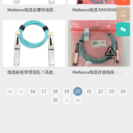
Mellanox线缆在哪些场景下容易损坏？高危环境预警！
Mellanox线缆与NVIDIA线缆啥关系？
线缆标签管理混乱？高效管理Mellanox线缆的秘诀！
Mellanox线缆存放指南：避免损坏的库房管理要求！
‹‹
‹
16
17
18
19
20
21
22
23
24
25
›
››