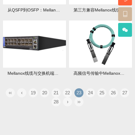
从QSFP到OSFP：Mellanox线缆接口类型如何转换？转换要点有哪些？
第三方兼容Mellanox线缆的性能风险评估报告
Mellanox线缆与交换机端口速率如何匹配？五步验证法是怎样的？
高频信号传输中Mellanox线缆如何实现阻抗匹配？有哪些实用技巧？
‹‹
‹
19
20
21
22
23
24
25
26
27
28
›
››