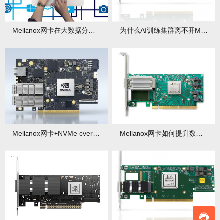
Mellanox网卡在大数据分析中有哪些优势？还有哪些应用场景？
为什么AI训练集群离不开Mellanox网卡
Mellanox网卡+NVMe over Fabrics：存储性能翻倍的秘密
Mellanox网卡如何提升数据库性能？TPC-C基准测试揭秘