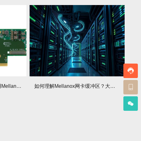
互联网大厂数据中心如何选用Mellanox网卡组网？组网方案有哪些要点？
如何理解Mellanox网卡缓冲区？大小该如何调整优化？