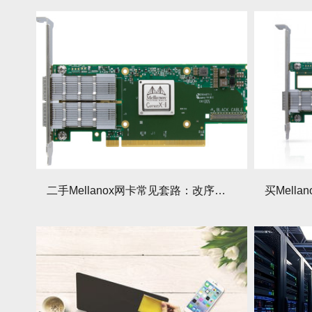
二手Mellanox网卡常见套路：改序列号问题