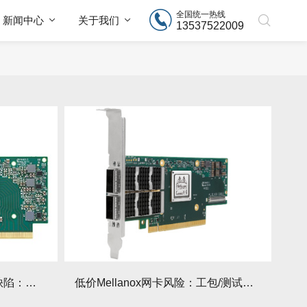
全国统一热线
新闻中心
关于我们
13537522009
商家不会说的Mellanox网卡缺陷：这些型号慎买
低价Mellanox网卡风险：工包/测试版区别