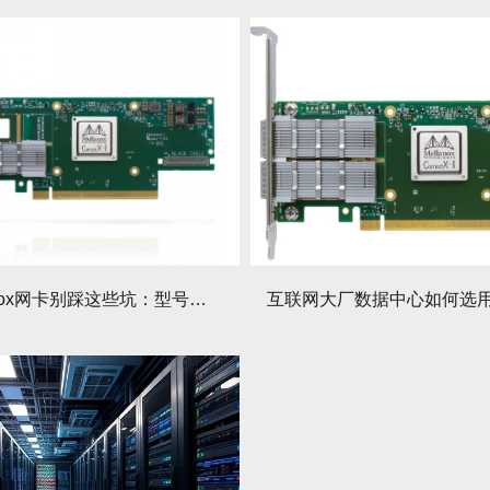
买Mellanox网卡别踩这些坑：型号后缀含义