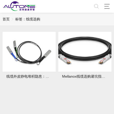
首页
标签：线缆选购
线缆外皮静电堆积隐患：精密机房接地改造方案有哪些？改造需注意什么？
Mellanox线缆选购避坑指南：DAC/AOC/光模块怎么选？