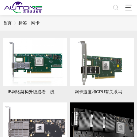
首页
标签：网卡
IB网络架构升级必看：线缆与网卡的NDR兼容路线？需关注哪些要点？
网卡速度和CPU有关系吗？如何分析网卡性能瓶颈？