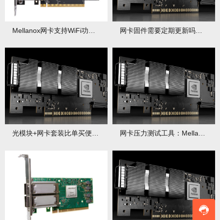
Mellanox网卡支持WiFi功能吗？Mellanox网卡如何进行混合组网？
网卡固件需要定期更新吗？更新有哪些风险和收益？
光模块+网卡套装比单买便宜多少？如何挑选高性价比套装？
网卡压力测试工具：Mellanox TestPMD