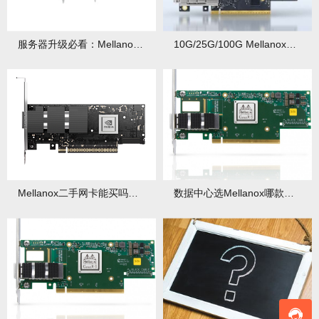
服务器升级必看：Mellanox网卡兼容性检测方法
10G/25G/100G Mellanox网卡怎么选？看带宽需求
Mellanox二手网卡能买吗？有哪些验机避坑技巧？
数据中心选Mellanox哪款？CX4/CX5/CX6区别大？