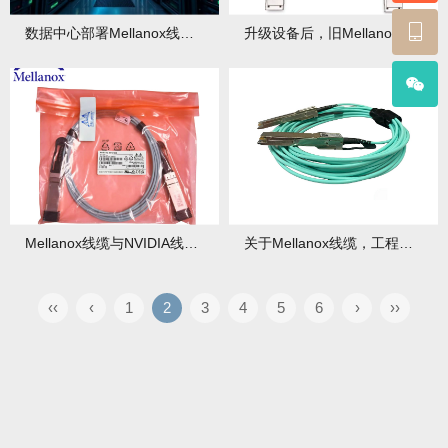
数据中心部署Mellanox线缆的布线规范与最佳实践！
升级设备后，旧Mellanox线缆还能用吗？兼容性测试！
Mellanox线缆与NVIDIA线缆啥关系？
关于Mellanox线缆，工程师最常问的15个问题解答
‹‹
‹
1
2
3
4
5
6
›
››