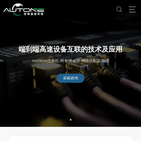
端到端高速设备互联的技术及应用
mellanox交换机·网卡·光模块·网络适配器·线缆
采购咨询