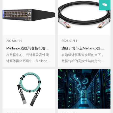
2026/01/14
2026/01/14
Mellanox线缆与交换机端口速率如何匹配？五步验证法是怎样的？
边缘计算节点Mellanox短距铜缆部署成本该如何对比？有哪些影响因素？
在数据中心、云计算及高性能
在边缘计算迅速发展的当下，
计算等网络环境中，Mellanox
数据传输的高效性与稳定性成
线缆与交换...
为关键。Mella...