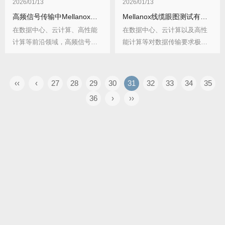
2026/01/13
2026/01/13
高频信号传输中Mellanox线缆如何实现阻抗匹配？有哪些实用技巧？
Mellanox线缆眼图测试有哪些标准？故障如何排查？
在数据中心、云计算、高性能
在数据中心、云计算以及高性
计算等前沿领域，高频信号传
能计算等对数据传输要求极高
输已成为常态。Me...
的领域，Mella...
‹‹
‹
27
28
29
30
31
32
33
34
35
36
›
››