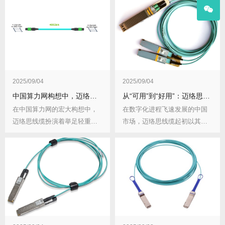
2025/09/04
2025/09/04
中国算力网构想中，迈络思线缆为何不可或缺？有哪些应用优势？
从“可用”到“好用”：迈络思线缆如何在中国实现深度适配？适配中有哪些关键要点？
在中国算力网的宏大构想中，
在数字化进程飞速发展的中国
迈络思线缆扮演着举足轻重的
市场，迈络思线缆起初以其基
角色，是推动算力网...
础性能满足了“可用...