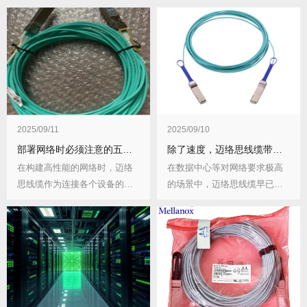
2025/09/11
2025/09/10
部署网络时必须注意的五个线缆细节是什么？为什么要注意这些细节？
除了速度，迈络思线缆带来的安全感价值几何？稳定性有何提升？
在构建高性能的网络时，迈络
在数据中心等对网络要求极高
思线缆作为连接各个设备的关
的场景中，迈络思线缆早已不
键组件，其细节处理...
是单纯的数据传输介...