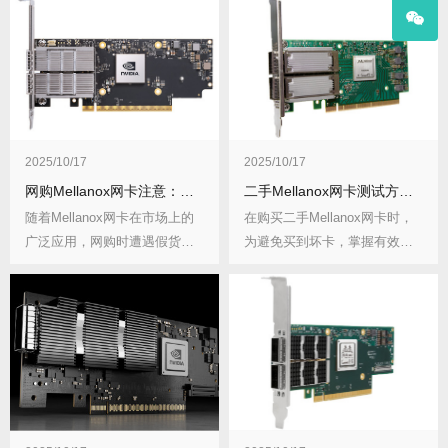
2025/10/17
2025/10/17
网购Mellanox网卡注意：假货鉴别技巧
二手Mellanox网卡测试方法：避免买到坏卡
随着Mellanox网卡在市场上的
在购买二手Mellanox网卡时，
广泛应用，网购时遭遇假货的
为避免买到坏卡，掌握有效的
风险也随之...
测试方法至...