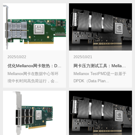
2025/10/22
2025/10/21
优化Mellanox网卡散热：DIY散热片安装
网卡压力测试工具：Mellanox TestPMD
Mellanox网卡在数据中心等环
Mellanox TestPMD是一款基于
境中长时间高负荷运行，会产
DPDK（Data Plan...
生大量热量...