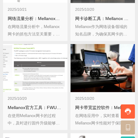
2025/10/21
2025/10/20
网络流量分析：Mellanox网卡抓包方法
网卡诊断工具：Mellanox Health Checker功能
在网络流量分析中，Mellanox
Mellanox作为网络设备领域的
网卡的抓包方法至关重要，它
知名品牌，为确保其网卡的稳
能帮助我们...
定运行和高...
2025/10/20
2025/10/20
Mellanox官方工具：FWUpdate固件升级教程
网卡带宽监控软件：Mellanox性能实时查看
在使用Mellanox网卡的过程
在网络应用中，实时查看
中，及时进行固件升级能够提
Mellanox网卡性能对于保障网
升网卡性能、...
络稳定与高效运...